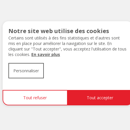
Mentions légales
Protection des données personnelles
Gestion des cookies
Contacter le webmaster
Notre site web utilise des cookies
Certains sont utilisés à des fins statistiques et d'autres sont
mis en place pour améliorer la navigation sur le site. En
cliquant sur "Tout accepter", vous acceptez l'utilisation de tous
les cookies.
En savoir plus
Personnaliser
Tout refuser
Tout accepter