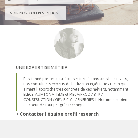
VOIR NOS
2
OFFRES EN LIGNE
UNE EXPERTISE MÉTIER
Passionné par ceux qui "construisent" dans tous les univers,
nos consultants experts de la division Ingénierie /Technique
aiment l'approche très concrète de ces métiers, notamment
ELECS, AUMTOMATISME et MECA/PROD / BTP /
CONSTRUCTION / GENIE CIVIL / ENERGIES. L'Homme est bien
au coeur de tout progrès technique !
+ Contacter l'équipe profil research